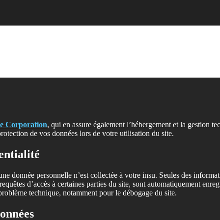
e Corporation
, qui en assure également l’hébergement et la gestion tec
otection de vos données lors de votre utilisation du site.
ntialité
e donnée personnelle n’est collectée à votre insu. Seules des informatio
es requêtes d’accès à certaines parties du site, sont automatiquement enr
 problème technique, notamment pour le débogage du site.
données