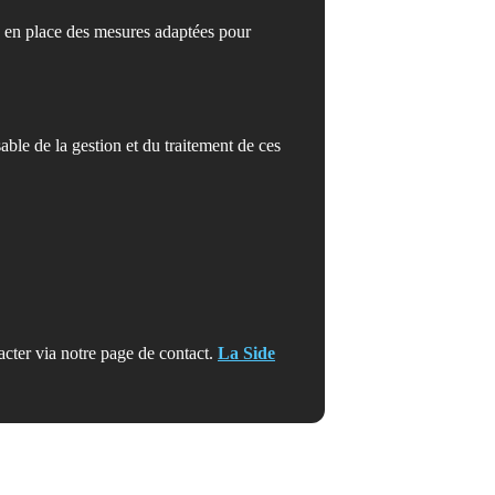
 en place des mesures adaptées pour
able de la gestion et du traitement de ces
acter via notre page de contact.
La Side