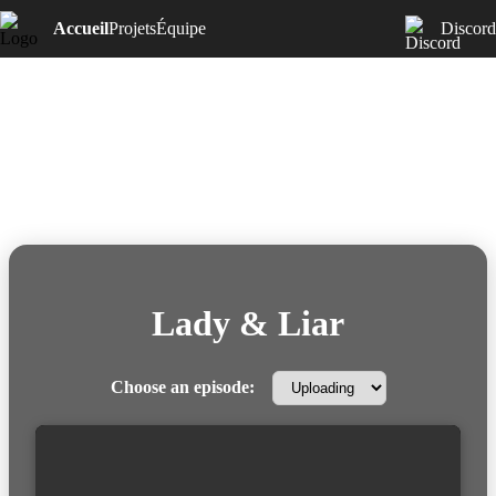
Accueil
Projets
Équipe
Discord
Lady & Liar
Choose an episode: